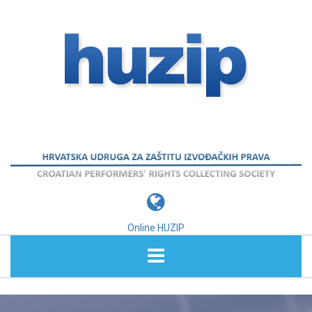
Online HUZIP
O NAMA