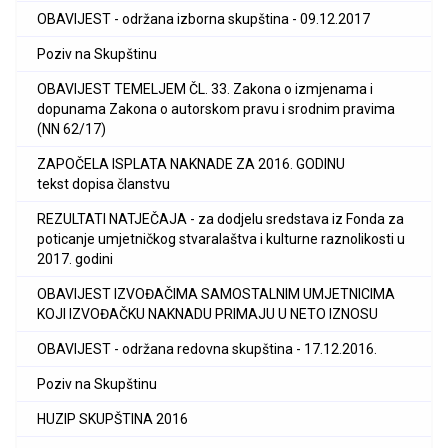
OBAVIJEST - održana izborna skupština - 09.12.2017
Poziv na Skupštinu
OBAVIJEST TEMELJEM ČL. 33. Zakona o izmjenama i
dopunama Zakona o autorskom pravu i srodnim pravima
(NN 62/17)
ZAPOČELA ISPLATA NAKNADE ZA 2016. GODINU
tekst dopisa članstvu
REZULTATI NATJEČAJA - za dodjelu sredstava iz Fonda za
poticanje umjetničkog stvaralaštva i kulturne raznolikosti u
2017. godini
OBAVIJEST IZVOĐAČIMA SAMOSTALNIM UMJETNICIMA
KOJI IZVOĐAČKU NAKNADU PRIMAJU U NETO IZNOSU
OBAVIJEST - održana redovna skupština - 17.12.2016.
Poziv na Skupštinu
HUZIP SKUPŠTINA 2016