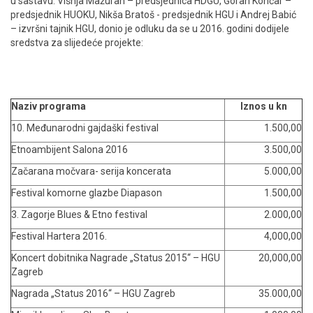
u sastavu: Višnja Mažuran – predsjednica HDGU, Goran Končar –
predsjednik HUOKU, Nikša Bratoš - predsjednik HGU i Andrej Babić
ENGLISH
– izvršni tajnik HGU, donio je odluku da se u 2016. godini dodijele
sredstva za slijedeće projekte:
Naziv programa
Iznos u kn
10. Međunarodni gajdaški festival
1.500,00
Etnoambijent Salona 2016
3.500,00
Začarana močvara- serija koncerata
5.000,00
Festival komorne glazbe Diapason
1.500,00
3. Zagorje Blues & Etno festival
2.000,00
Festival Hartera 2016.
4,000,00
Koncert dobitnika Nagrade „Status 2015“ – HGU
20,000,00
Zagreb
Nagrada „Status 2016“ – HGU Zagreb
35.000,00