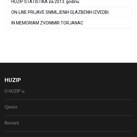
HUZIP STATISTIKA za 2013. godinu
ON-LINE PRIJAVE SNIMLJENIH GLAZBENIH IZVEDBI
IN MEMORIAM ZVONIMIR TORJANAC
HUZIP
O HUZIP-u
Cjenici
Novosti