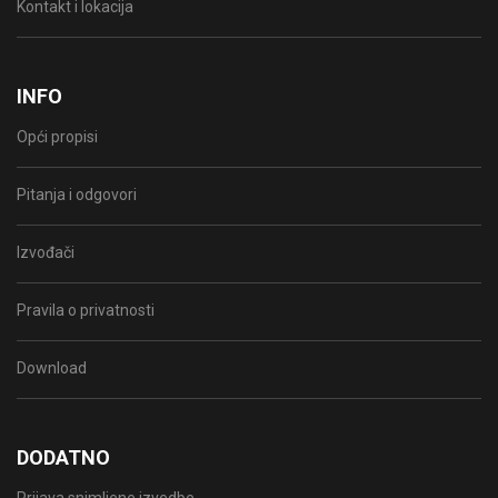
Kontakt i lokacija
INFO
Opći propisi
Pitanja i odgovori
Izvođači
Pravila o privatnosti
Download
DODATNO