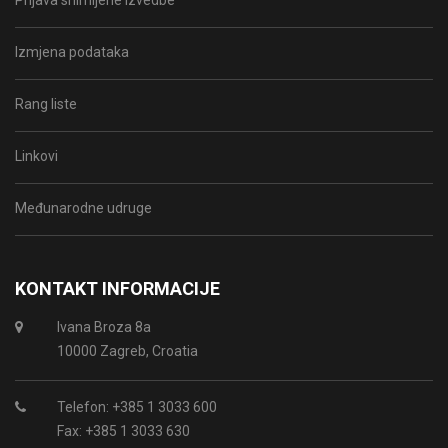
Prijava snimljene izvedbe
Izmjena podataka
Rang liste
Linkovi
Međunarodne udruge
KONTAKT INFORMACIJE
Ivana Broza 8a
10000 Zagreb, Croatia
Telefon: +385 1 3033 600
Fax: +385 1 3033 630