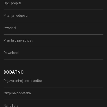
Opći propisi
Pitanja i odgovori
Izvođači
Pravila o privatnosti
Download
DODATNO
Prijava snimljene izvedbe
Izmjena podataka
Rang liste