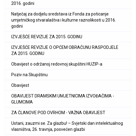
2016. godini
Natječaj za dodjelu sredstava iz Fonda za poticanje
umjetničkog stvaralaštva i kulturne raznolikosti u 2016.
godini
IZVJEŠĆE REVIZIJE ZA 2015. GODINU
IZVJEŠĆE REVIZIJE O OPĆEM OBRAČUNU RASPODJELE
ZA 2015. GODINU
Obavijest o održanoj redovnoj skupštini HUZIP-a
Poziv na Skupštinu
Obavijest
OBAVIJEST DRAMSKIM UMJETNICIMA IZVOĐAČIMA -
GLUMCIMA
ZA ČLANOVE POD OVRHOM - VAŽNA OBAVIJEST
Ustani, zauzmi se. Za glazbu! – Svjetski dan intelektualnog
vlasništva, 26. travnja, posvećen glazbi