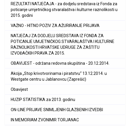
REZULTATI NATJEČAJA - za dodjelu sredstava iz Fonda za
poticanje umjetničkog stvaralaštva i kulturne raznolikosti u
2015. godini
VAŽNO - HITNO POZIV ZA AŽURIRANJE PRIJAVA
NATJEČAJ ZA DODJELU SREDSTAVA IZ FONDA ZA
POTICANJE UMJETNIČKOG STVARALAŠTVA I KULTURNE
RAZNOLIKOSTI HRVATSKE UDRUGE ZA ZAŠTITU
IZVOĐAČKIH PRAVA ZA 2015.
OBAVIJEST - održana redovna skupština - 20.12.2014.
Akcija „Stop krivotvorinama i piratstvu“ 13.12.2014. u
Westgate centru u Jablanovcu (Zaprešić)
Obavijest
HUZIP STATISTIKA za 2013. godinu
ON-LINE PRIJAVE SNIMLJENIH GLAZBENIH IZVEDBI
IN MEMORIAM ZVONIMIR TORJANAC