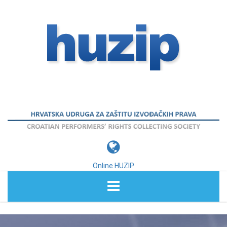
Online HUZIP
O NAMA