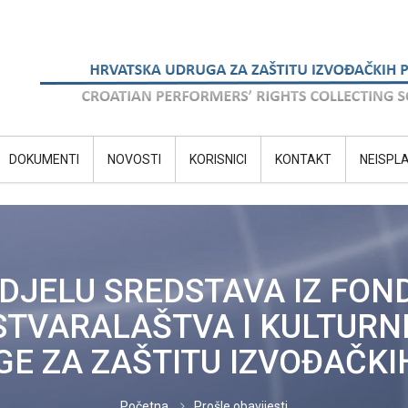
DOKUMENTI
NOVOSTI
KORISNICI
KONTAKT
NEISPL
DJELU SREDSTAVA IZ FON
TVARALAŠTVA I KULTURN
E ZA ZAŠTITU IZVOĐAČKIH
Početna
Prošle obavijesti