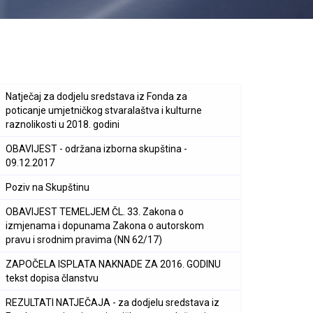
Natječaj za dodjelu sredstava iz Fonda za
poticanje umjetničkog stvaralaštva i kulturne
raznolikosti u 2018. godini
OBAVIJEST - održana izborna skupština -
09.12.2017
Poziv na Skupštinu
OBAVIJEST TEMELJEM ČL. 33. Zakona o
izmjenama i dopunama Zakona o autorskom
pravu i srodnim pravima (NN 62/17)
ZAPOČELA ISPLATA NAKNADE ZA 2016. GODINU
tekst dopisa članstvu
REZULTATI NATJEČAJA - za dodjelu sredstava iz