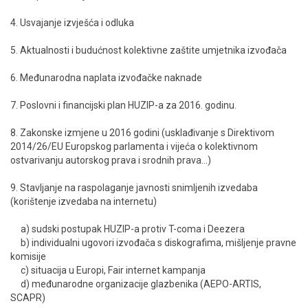
4. Usvajanje izvješća i odluka
5. Aktualnosti i budućnost kolektivne zaštite umjetnika izvođača
6. Međunarodna naplata izvođačke naknade
7. Poslovni i financijski plan HUZIP-a za 2016. godinu.
8. Zakonske izmjene u 2016 godini (usklađivanje s Direktivom
2014/26/EU Europskog parlamenta i vijeća o kolektivnom
ostvarivanju autorskog prava i srodnih prava...)
9. Stavljanje na raspolaganje javnosti snimljenih izvedaba
(korištenje izvedaba na internetu)
a) sudski postupak HUZIP-a protiv T-coma i Deezera
b) individualni ugovori izvođača s diskografima, mišljenje pravne
komisije
c) situacija u Europi, Fair internet kampanja
d) međunarodne organizacije glazbenika (AEPO-ARTIS,
SCAPR)