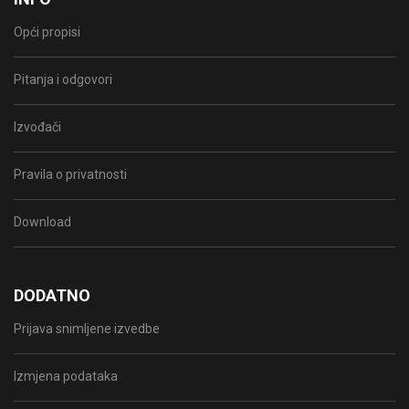
Opći propisi
Pitanja i odgovori
Izvođači
Pravila o privatnosti
Download
DODATNO
Prijava snimljene izvedbe
Izmjena podataka