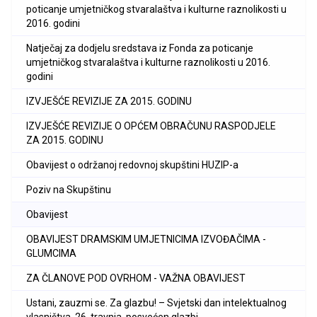
poticanje umjetničkog stvaralaštva i kulturne raznolikosti u
2016. godini
Natječaj za dodjelu sredstava iz Fonda za poticanje
umjetničkog stvaralaštva i kulturne raznolikosti u 2016.
godini
IZVJEŠĆE REVIZIJE ZA 2015. GODINU
IZVJEŠĆE REVIZIJE O OPĆEM OBRAČUNU RASPODJELE
ZA 2015. GODINU
Obavijest o održanoj redovnoj skupštini HUZIP-a
Poziv na Skupštinu
Obavijest
OBAVIJEST DRAMSKIM UMJETNICIMA IZVOĐAČIMA -
GLUMCIMA
ZA ČLANOVE POD OVRHOM - VAŽNA OBAVIJEST
Ustani, zauzmi se. Za glazbu! – Svjetski dan intelektualnog