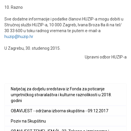
10. Razno
Sve dodatne informacije i podatke članovi HUZIP-a mogu dobiti u
Stručnoj službi HUZIP-a, 10 000 Zagreb, Ivana Broza 8a ili na tel/
30 33 600 u toku radnog vremena te putem e-mail-a
huzip@huzip.hr
U Zagrebu, 30. studenog 2015.
Upravni odbor HUZIP-a
Natječaj za dodjelu sredstava iz Fonda za poticanje
umjetničkog stvaralaštva i kulturne raznolikosti u 2018.
godini
OBAVIJEST - održana izborna skupština - 09.12.2017
Poziv na Skupštinu