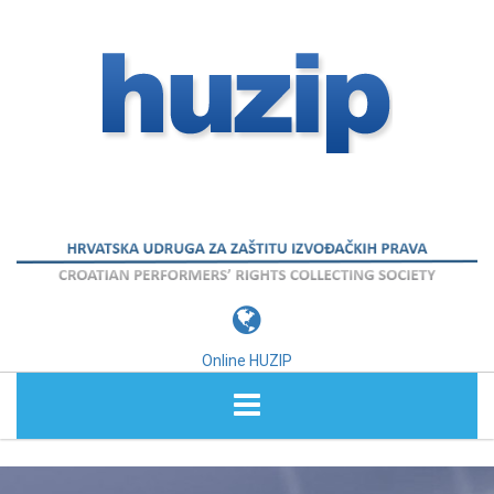
Online HUZIP
O NAMA