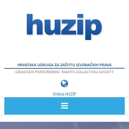
Online HUZIP
O NAMA