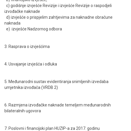
c) godišnje izvješće Revizije i izvješće Revizije o raspodjeli
izvođačke naknade
d) izvješće o prispjelim zahtjevima za naknadne obračune
naknada
e) izvješće Nadzornog odbora
3. Rasprava o izvješćima
4. Usvajanje izvješća i odluka
5. Međunarodni sustav evidentiranja snimljenih izvedaba
umjetnika izvođača (VRDB 2)
6. Razmjena izvođačke naknade temeljem međunarodnih
bilateralnih ugovora
7. Poslovni i financijski plan HUZIP-a za 2017. godinu