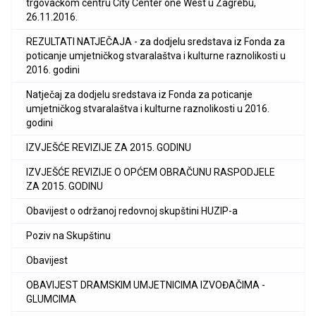
trgovačkom centru City Center one West u Zagrebu,
26.11.2016.
REZULTATI NATJEČAJA - za dodjelu sredstava iz Fonda za
poticanje umjetničkog stvaralaštva i kulturne raznolikosti u
2016. godini
Natječaj za dodjelu sredstava iz Fonda za poticanje
umjetničkog stvaralaštva i kulturne raznolikosti u 2016.
godini
IZVJEŠĆE REVIZIJE ZA 2015. GODINU
IZVJEŠĆE REVIZIJE O OPĆEM OBRAČUNU RASPODJELE
ZA 2015. GODINU
Obavijest o održanoj redovnoj skupštini HUZIP-a
Poziv na Skupštinu
Obavijest
OBAVIJEST DRAMSKIM UMJETNICIMA IZVOĐAČIMA -
GLUMCIMA