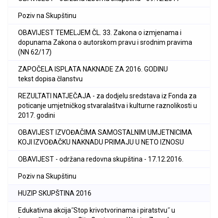
Poziv na Skupštinu
OBAVIJEST TEMELJEM ČL. 33. Zakona o izmjenama i
dopunama Zakona o autorskom pravu i srodnim pravima
(NN 62/17)
ZAPOČELA ISPLATA NAKNADE ZA 2016. GODINU
tekst dopisa članstvu
REZULTATI NATJEČAJA - za dodjelu sredstava iz Fonda za
poticanje umjetničkog stvaralaštva i kulturne raznolikosti u
2017. godini
OBAVIJEST IZVOĐAČIMA SAMOSTALNIM UMJETNICIMA
KOJI IZVOĐAČKU NAKNADU PRIMAJU U NETO IZNOSU
OBAVIJEST - održana redovna skupština - 17.12.2016.
Poziv na Skupštinu
HUZIP SKUPŠTINA 2016
Edukativna akcija˝Stop krivotvorinama i piratstvu˝ u