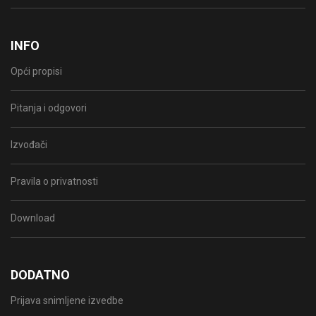
INFO
Opći propisi
Pitanja i odgovori
Izvođači
Pravila o privatnosti
Download
DODATNO
Prijava snimljene izvedbe