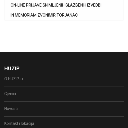
ON-LINE PRIJAVE SNIMLJENIH GLAZBENIH IZVEDBI
IN MEMORIAM ZVONIMIR TORJANAC
HUZIP
O HUZIP-u
Cjenici
Novosti
Kontakt i lokacija