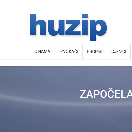
O NAMA
IZVOĐAČI
PROPISI
CJENICI
ZAPOČELA