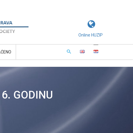
Online HUZIP
AĆENO
6. GODINU