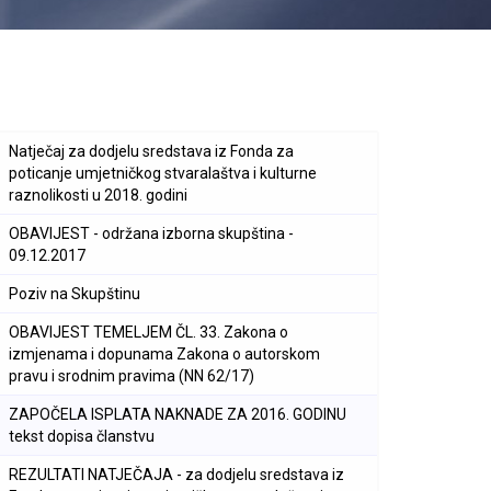
Natječaj za dodjelu sredstava iz Fonda za
poticanje umjetničkog stvaralaštva i kulturne
raznolikosti u 2018. godini
OBAVIJEST - održana izborna skupština -
09.12.2017
Poziv na Skupštinu
OBAVIJEST TEMELJEM ČL. 33. Zakona o
izmjenama i dopunama Zakona o autorskom
pravu i srodnim pravima (NN 62/17)
ZAPOČELA ISPLATA NAKNADE ZA 2016. GODINU
tekst dopisa članstvu
REZULTATI NATJEČAJA - za dodjelu sredstava iz