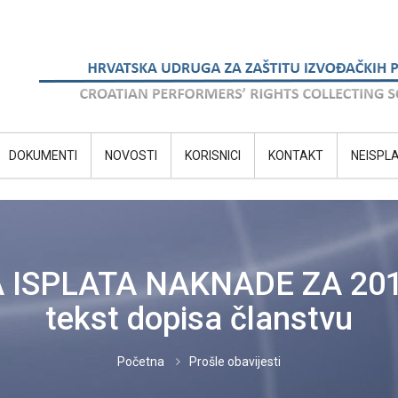
DOKUMENTI
NOVOSTI
KORISNICI
KONTAKT
NEISPL
 ISPLATA NAKNADE ZA 201
tekst dopisa članstvu
Početna
Prošle obavijesti