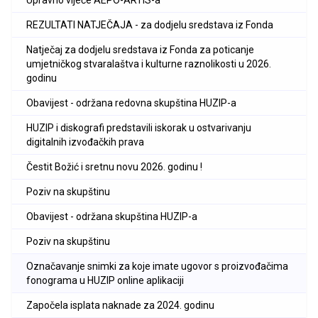
Upravno vijeće AEPO-ARTIS-a
REZULTATI NATJEČAJA - za dodjelu sredstava iz Fonda
Natječaj za dodjelu sredstava iz Fonda za poticanje
umjetničkog stvaralaštva i kulturne raznolikosti u 2026.
godinu
Obavijest - održana redovna skupština HUZIP-a
HUZIP i diskografi predstavili iskorak u ostvarivanju
digitalnih izvođačkih prava
Čestit Božić i sretnu novu 2026. godinu !
Poziv na skupštinu
Obavijest - održana skupština HUZIP-a
Poziv na skupštinu
Označavanje snimki za koje imate ugovor s proizvođačima
fonograma u HUZIP online aplikaciji
Započela isplata naknade za 2024. godinu