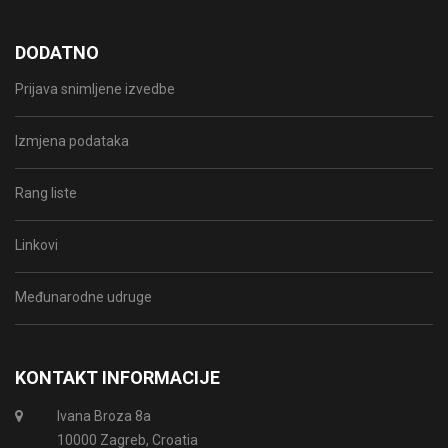
DODATNO
Prijava snimljene izvedbe
Izmjena podataka
Rang liste
Linkovi
Međunarodne udruge
KONTAKT INFORMACIJE
Ivana Broza 8a
10000 Zagreb, Croatia