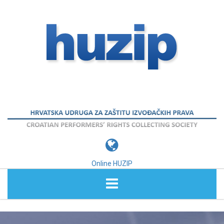
Online HUZIP
O NAMA