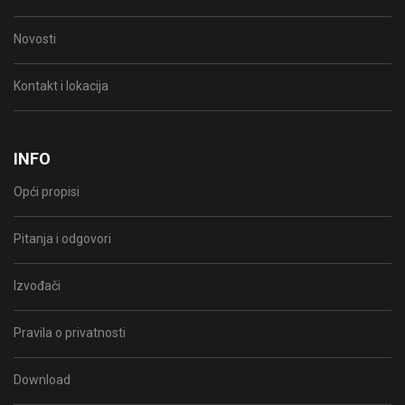
Novosti
Kontakt i lokacija
INFO
Opći propisi
Pitanja i odgovori
Izvođači
Pravila o privatnosti
Download