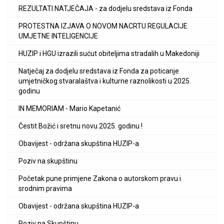
REZULTATI NATJEČAJA - za dodjelu sredstava iz Fonda
PROTESTNA IZJAVA O NOVOM NACRTU REGULACIJE
UMJETNE INTELIGENCIJE
HUZIP i HGU izrazili sućut obiteljima stradalih u Makedoniji
Natječaj za dodjelu sredstava iz Fonda za poticanje
umjetničkog stvaralaštva i kulturne raznolikosti u 2025.
godinu
IN MEMORIAM - Mario Kapetanić
Čestit Božić i sretnu novu 2025. godinu !
Obavijest - održana skupština HUZIP-a
Poziv na skupštinu
Početak pune primjene Zakona o autorskom pravu i
srodnim pravima
Obavijest - održana skupština HUZIP-a
Poziv na Skupštinu