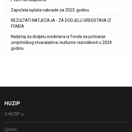
Započela isplata naknade za 2023. godinu
REZULTATI NATJEČAJA - ZA DODJELU SREDSTAVA IZ
FONDA
Natječaj za dodjelu sredstava iz Fonda za poticanje
umjetničkog stvaralaštva i kulturne raznolikosti u 2024.
godinu
HUZIP
O HUZIP-u
Cjenici