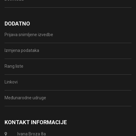
DODATNO
Prijava snimljene izvedbe
Izmjena podataka
Rang liste
Linkovi
Međunarodne udruge
KONTAKT INFORMACIJE
Ivana Broza 8a