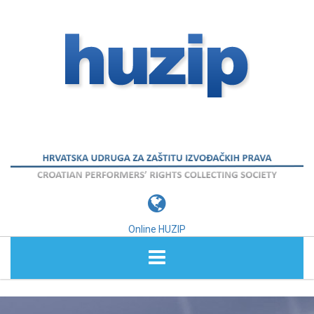
Online HUZIP
O NAMA