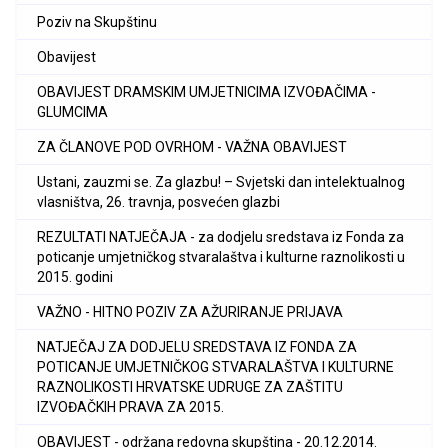
Poziv na Skupštinu
Obavijest
OBAVIJEST DRAMSKIM UMJETNICIMA IZVOĐAČIMA -
GLUMCIMA
ZA ČLANOVE POD OVRHOM - VAŽNA OBAVIJEST
Ustani, zauzmi se. Za glazbu! – Svjetski dan intelektualnog
vlasništva, 26. travnja, posvećen glazbi
REZULTATI NATJEČAJA - za dodjelu sredstava iz Fonda za
poticanje umjetničkog stvaralaštva i kulturne raznolikosti u
2015. godini
VAŽNO - HITNO POZIV ZA AŽURIRANJE PRIJAVA
NATJEČAJ ZA DODJELU SREDSTAVA IZ FONDA ZA
POTICANJE UMJETNIČKOG STVARALAŠTVA I KULTURNE
RAZNOLIKOSTI HRVATSKE UDRUGE ZA ZAŠTITU
IZVOĐAČKIH PRAVA ZA 2015.
OBAVIJEST - održana redovna skupština - 20.12.2014.