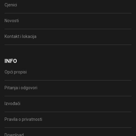
Cjenici
Novosti
Kontakt i lokacija
INFO
Opći propisi
Pitanja i odgovori
Izvođači
Pravila o privatnosti
Download