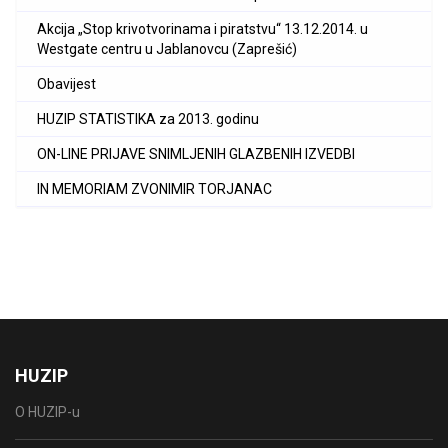
Akcija „Stop krivotvorinama i piratstvu“ 13.12.2014. u
Westgate centru u Jablanovcu (Zaprešić)
Obavijest
HUZIP STATISTIKA za 2013. godinu
ON-LINE PRIJAVE SNIMLJENIH GLAZBENIH IZVEDBI
IN MEMORIAM ZVONIMIR TORJANAC
HUZIP
O HUZIP-u