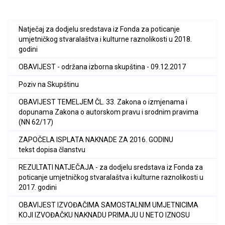
Natječaj za dodjelu sredstava iz Fonda za poticanje
umjetničkog stvaralaštva i kulturne raznolikosti u 2018.
godini
OBAVIJEST - održana izborna skupština - 09.12.2017
Poziv na Skupštinu
OBAVIJEST TEMELJEM ČL. 33. Zakona o izmjenama i
dopunama Zakona o autorskom pravu i srodnim pravima
(NN 62/17)
ZAPOČELA ISPLATA NAKNADE ZA 2016. GODINU
tekst dopisa članstvu
REZULTATI NATJEČAJA - za dodjelu sredstava iz Fonda za
poticanje umjetničkog stvaralaštva i kulturne raznolikosti u
2017. godini
OBAVIJEST IZVOĐAČIMA SAMOSTALNIM UMJETNICIMA
KOJI IZVOĐAČKU NAKNADU PRIMAJU U NETO IZNOSU